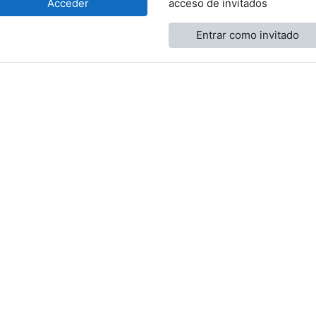
Acceder
acceso de invitados
Entrar como invitado